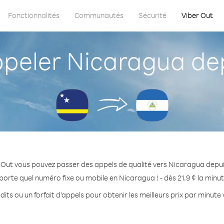
Fonctionnalités
Communautés
Sécurité
Viber Out
eler Nicaragua de
 Out vous pouvez passer des appels de qualité vers Nicaragua depu
porte quel numéro fixe ou mobile en Nicaragua ! - dès 21.9 ¢ la minu
its ou un forfait d’appels pour obtenir les meilleurs prix par minut