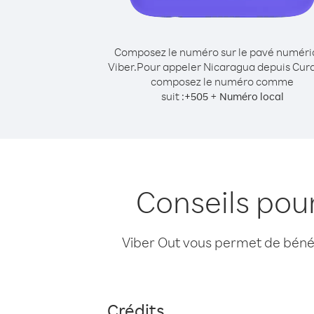
Composez le numéro sur le pavé numér
Viber.
Pour appeler Nicaragua depuis Cur
composez le numéro comme
suit :
+
+
505
Numéro local
Conseils pou
Viber Out vous permet de bénéfi
Crédits