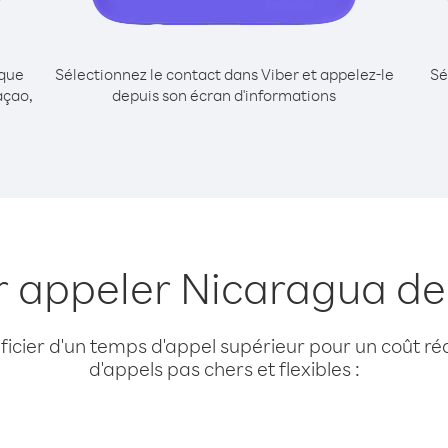
ique
Sélectionnez le contact dans Viber et appelez-le
Sé
açao,
depuis son écran d'informations
r appeler Nicaragua d
cier d'un temps d'appel supérieur pour un coût réd
d'appels pas chers et flexibles :