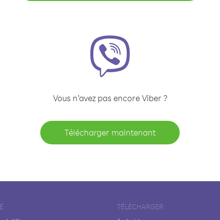
Vous n’avez pas encore Viber ?
Télécharger maintenant
É
TÉLÉCHARGER