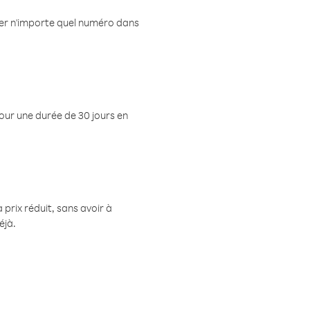
eler n'importe quel numéro dans
pour une durée de 30 jours en
prix réduit, sans avoir à
éjà.