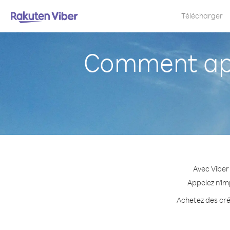
Télécharger
Comment app
Avec Viber
Appelez n'im
Achetez des créd