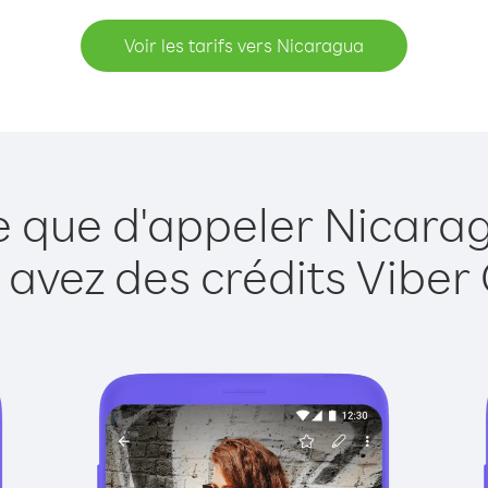
Voir les tarifs vers Nicaragua
e que d'appeler Nicara
 avez des crédits Viber 