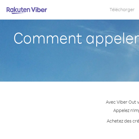
Télécharger
Comment appeler N
Avec Viber Out v
Appelez n'im
Achetez des créd