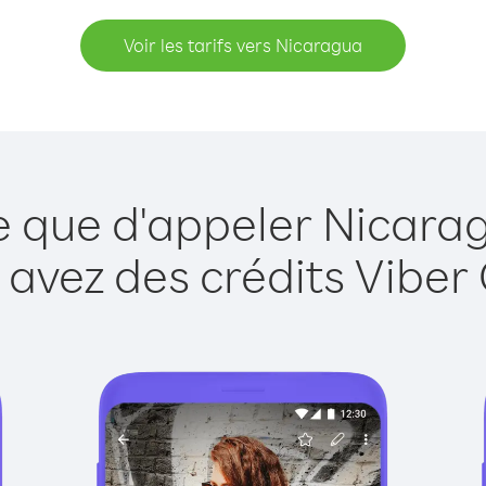
Voir les tarifs vers Nicaragua
e que d'appeler Nicara
 avez des crédits Viber 