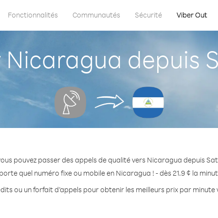
Fonctionnalités
Communautés
Sécurité
Viber Out
icaragua depuis Sa
ous pouvez passer des appels de qualité vers Nicaragua depuis Sate
porte quel numéro fixe ou mobile en Nicaragua ! - dès 21.9 ¢ la minu
its ou un forfait d’appels pour obtenir les meilleurs prix par minut