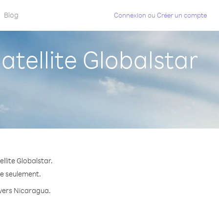
Blog
Connexion
ou
Créer un compte
tellite Globalstar
llite Globalstar.
te seulement.
e vers Nicaragua.