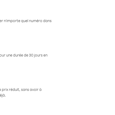
eler n'importe quel numéro dans
pour une durée de 30 jours en
prix réduit, sans avoir à
éjà.