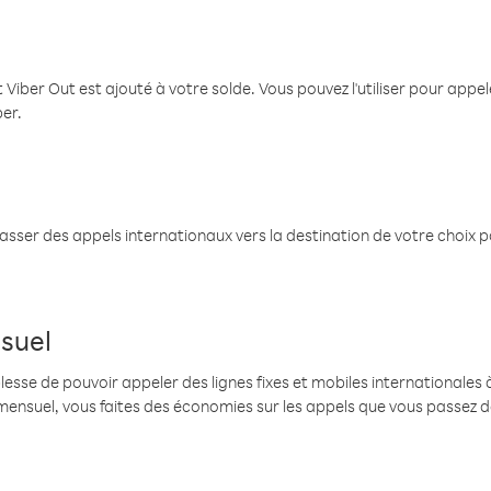
 Viber Out est ajouté à votre solde. Vous pouvez l'utiliser pour app
ber.
passer des appels internationaux vers la destination de votre choix 
suel
se de pouvoir appeler des lignes fixes et mobiles internationales à 
mensuel, vous faites des économies sur les appels que vous passez d