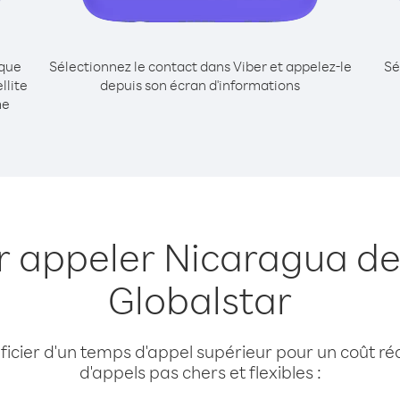
ique
Sélectionnez le contact dans Viber et appelez-le
Sé
llite
depuis son écran d'informations
me
r appeler Nicaragua dep
Globalstar
cier d'un temps d'appel supérieur pour un coût réd
d'appels pas chers et flexibles :