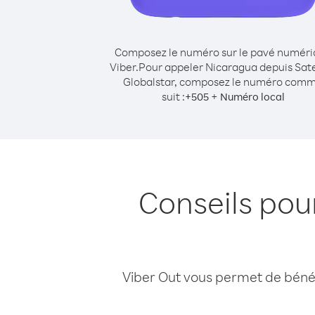
Composez le numéro sur le pavé numér
Viber.
Pour appeler Nicaragua depuis Sate
Globalstar, composez le numéro com
suit :
+
+
505
Numéro local
Conseils pou
Viber Out vous permet de bénéfi