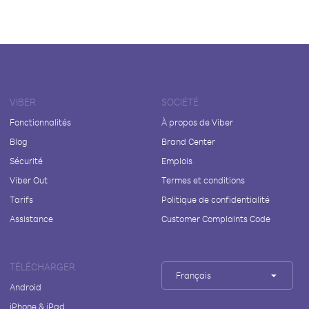
VIBER
SOCIÉTÉ
Fonctionnalités
À propos de Viber
Blog
Brand Center
Sécurité
Emplois
Viber Out
Termes et conditions
Tarifs
Politique de confidentialité
Assistance
Customer Complaints Code
TÉLÉCHARGER
Français
Android
iPhone & iPad