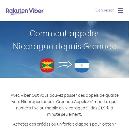
Connexion
Togg
navig
Comment appeler
Nicaragua depuis Grenade
Avec Viber Out vous pouvez passer des appels de qualité
vers Nicaragua depuis Grenade.
Appelez n'importe quel
numéro fixe ou mobile en Nicaragua ! - dès 21.9 ¢ la
minute seulement.
Achetez des crédits ou un forfait d’appels pour obtenir