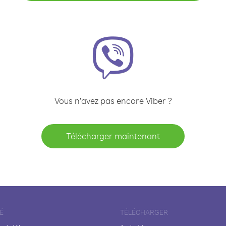
Vous n’avez pas encore Viber ?
Télécharger maintenant
É
TÉLÉCHARGER