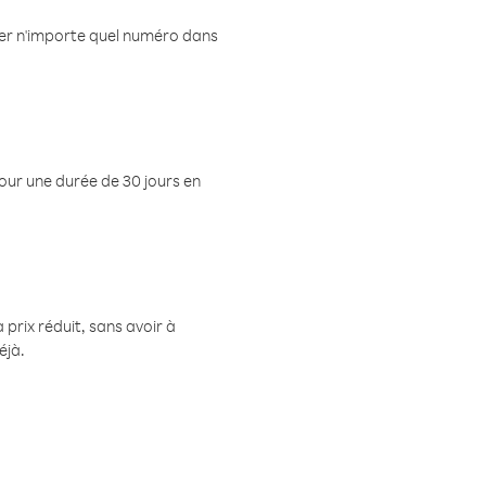
eler n'importe quel numéro dans
pour une durée de 30 jours en
prix réduit, sans avoir à
éjà.