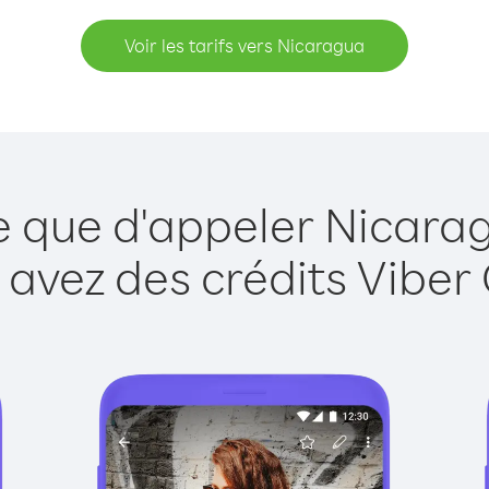
Voir les tarifs vers Nicaragua
e que d'appeler Nicara
 avez des crédits Viber 