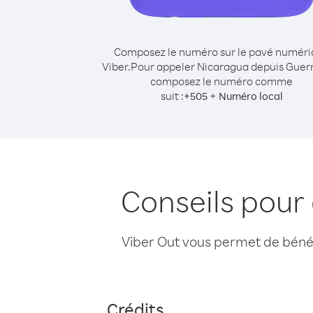
Composez le numéro sur le pavé numér
Viber.
Pour appeler Nicaragua depuis Guer
composez le numéro comme
suit :
+
+
505
Numéro local
Conseils pour
Viber Out vous permet de bénéfi
Crédits