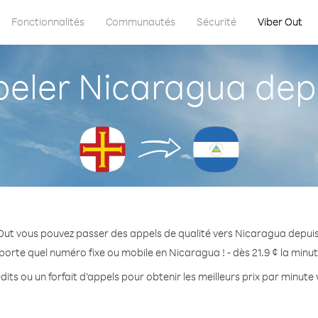
Fonctionnalités
Communautés
Sécurité
Viber Out
ler Nicaragua dep
Out vous pouvez passer des appels de qualité vers Nicaragua depui
porte quel numéro fixe ou mobile en Nicaragua ! - dès 21.9 ¢ la minu
its ou un forfait d’appels pour obtenir les meilleurs prix par minut