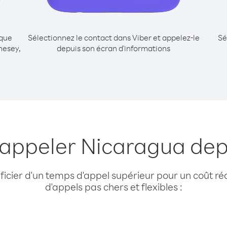
ique
Sélectionnez le contact dans Viber et appelez-le
Sé
nesey,
depuis son écran d'informations
 appeler Nicaragua de
cier d'un temps d'appel supérieur pour un coût réd
d'appels pas chers et flexibles :