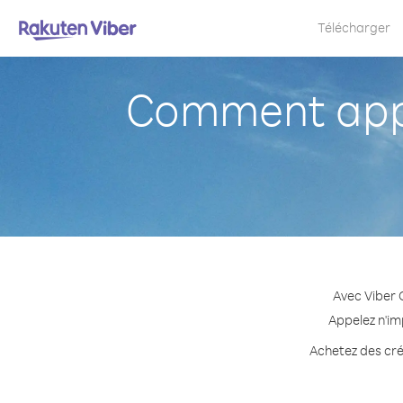
Télécharger
Comment appe
Avec Viber 
Appelez n'im
Achetez des créd