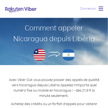
Connexion
Togg
navig
Comment appeler
Nicaragua depuis Libéria
Avec Viber Out vous pouvez passer des appels de qualité
vers Nicaragua depuis Libéria.
Appelez n'importe quel
numéro fixe ou mobile en Nicaragua ! - dès 21.9 ¢ la
minute seulement.
Achetez des crédits ou un forfait d’appels pour obtenir