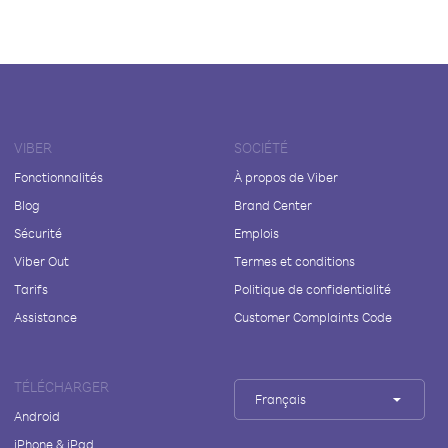
VIBER
SOCIÉTÉ
Fonctionnalités
À propos de Viber
Blog
Brand Center
Sécurité
Emplois
Viber Out
Termes et conditions
Tarifs
Politique de confidentialité
Assistance
Customer Complaints Code
TÉLÉCHARGER
Français
Android
iPhone & iPad