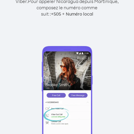
Viber.
Pour appeler Nicaragua depuis Martinique,
composez le numéro comme
suit :
+
+
505
Numéro local