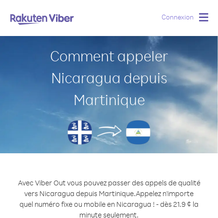
Connexion
Togg
navig
Comment appeler
Nicaragua depuis
Martinique
Avec Viber Out vous pouvez passer des appels de qualité
vers Nicaragua depuis Martinique.
Appelez n'importe
quel numéro fixe ou mobile en Nicaragua ! - dès 21.9 ¢ la
minute seulement.