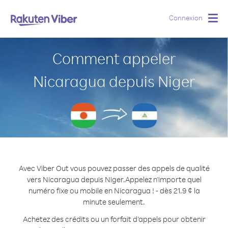
Connexion
Togg
navig
Comment appeler
Nicaragua depuis Niger
Avec Viber Out vous pouvez passer des appels de qualité
vers Nicaragua depuis Niger.
Appelez n'importe quel
numéro fixe ou mobile en Nicaragua ! - dès 21.9 ¢ la
minute seulement.
Achetez des crédits ou un forfait d’appels pour obtenir