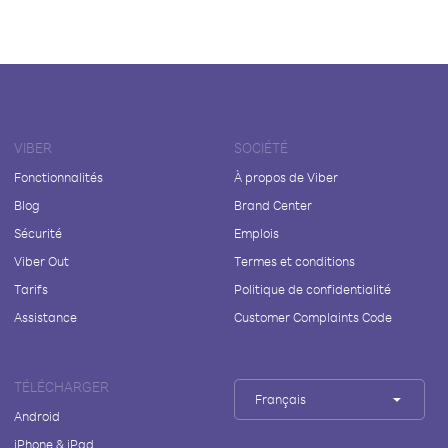
VIBER
SOCIÉTÉ
Fonctionnalités
À propos de Viber
Blog
Brand Center
Sécurité
Emplois
Viber Out
Termes et conditions
Tarifs
Politique de confidentialité
Assistance
Customer Complaints Code
TÉLÉCHARGER
Français
Android
iPhone & iPad