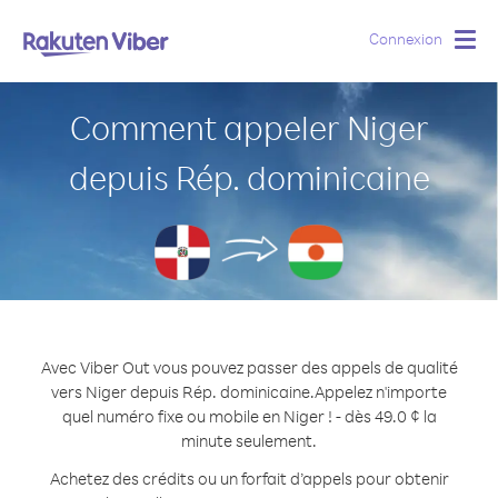
Connexion
Togg
navig
Comment appeler Niger
depuis Rép. dominicaine
Avec Viber Out vous pouvez passer des appels de qualité
vers Niger depuis Rép. dominicaine.
Appelez n'importe
quel numéro fixe ou mobile en Niger ! - dès 49.0 ¢ la
minute seulement.
Achetez des crédits ou un forfait d’appels pour obtenir