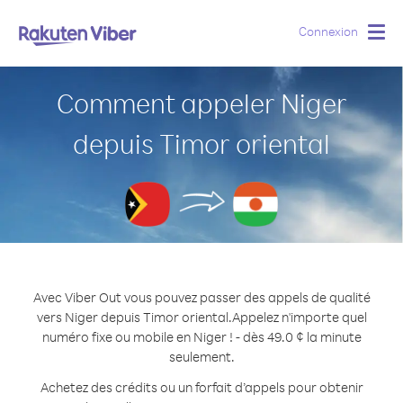
Connexion
Togg
navig
Comment appeler Niger
depuis Timor oriental
Avec Viber Out vous pouvez passer des appels de qualité
vers Niger depuis Timor oriental.
Appelez n'importe quel
numéro fixe ou mobile en Niger ! - dès 49.0 ¢ la minute
seulement.
Achetez des crédits ou un forfait d’appels pour obtenir