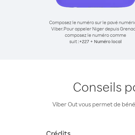
Composez le numéro sur le pavé numér
Viber.
Pour appeler Niger depuis Grena
composez le numéro comme
suit :
+
+
227
Numéro local
Conseils p
Viber Out vous permet de bénéfi
Crédits