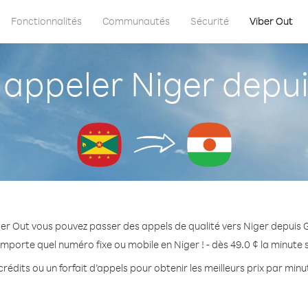
Fonctionnalités
Communautés
Sécurité
Viber Out
ppeler Niger depu
er Out vous pouvez passer des appels de qualité vers Niger depuis
importe quel numéro fixe ou mobile en Niger ! - dès 49.0 ¢ la minute
rédits ou un forfait d’appels pour obtenir les meilleurs prix par minu