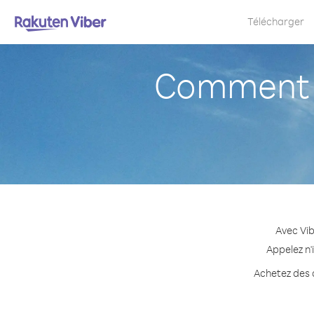
Télécharger
Comment a
Avec Vib
Appelez n'
Achetez des c