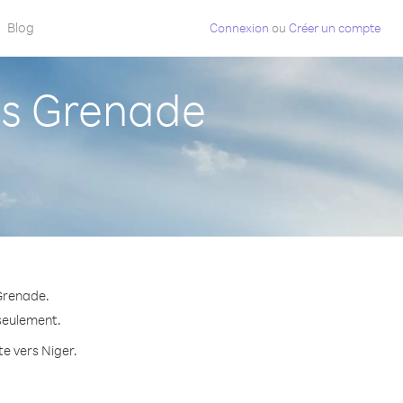
Blog
Connexion
ou
Créer un compte
is Grenade
 Grenade.
 seulement.
te vers Niger.