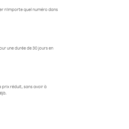
eler n'importe quel numéro dans
pour une durée de 30 jours en
prix réduit, sans avoir à
éjà.