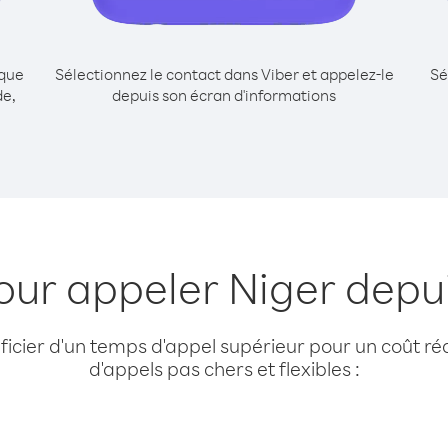
ique
Sélectionnez le contact dans Viber et appelez-le
Sé
de,
depuis son écran d'informations
our appeler Niger dep
cier d'un temps d'appel supérieur pour un coût réd
d'appels pas chers et flexibles :