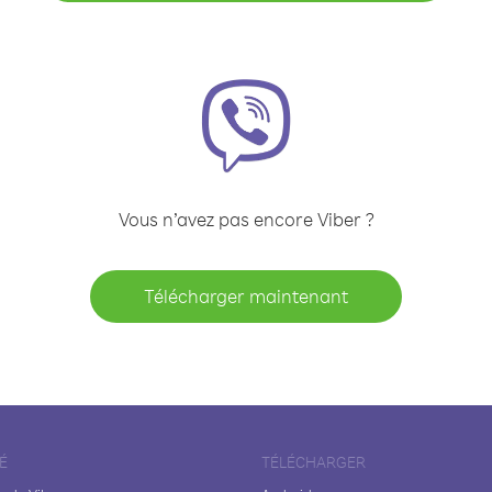
Vous n’avez pas encore Viber ?
Télécharger maintenant
É
TÉLÉCHARGER