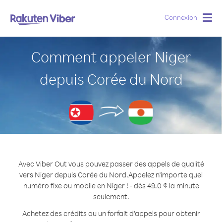
Connexion
Togg
navig
Comment appeler Niger
depuis Corée du Nord
Avec Viber Out vous pouvez passer des appels de qualité
vers Niger depuis Corée du Nord.
Appelez n'importe quel
numéro fixe ou mobile en Niger ! - dès 49.0 ¢ la minute
seulement.
Achetez des crédits ou un forfait d’appels pour obtenir