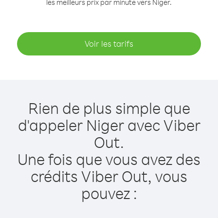
les meilleurs prix par minute vers Niger.
Voir les tarifs
Rien de plus simple que
d'appeler Niger avec Viber
Out.
Une fois que vous avez des
crédits Viber Out, vous
pouvez :