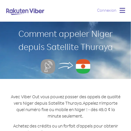
Connexion
Togg
navig
Comment appeler Niger
depuis Satellite Thuraya
Avec Viber Out vous pouvez passer des appels de qualité
vers Niger depuis Satellite Thuraya.
Appelez n'importe
quel numéro fixe ou mobile en Niger ! - dès 49.0 ¢ la
minute seulement.
Achetez des crédits ou un forfait d’appels pour obtenir