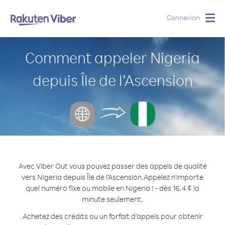
Connexion
Togg
navig
Comment appeler Nigeria
depuis Île de l’Ascension
Avec Viber Out vous pouvez passer des appels de qualité
vers Nigeria depuis Île de l’Ascension.
Appelez n'importe
quel numéro fixe ou mobile en Nigeria ! - dès 16.4 ¢ la
minute seulement.
Achetez des crédits ou un forfait d’appels pour obtenir