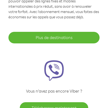
pouvoir appeler des lignes fixes et mobiles
internationales à prix réduit, sans avoir à renouveler
votre forfait. Avec l'abonnement mensuel, vous faites des
économies sur les appels que vous passez déjà.
Plus de destinations
Vous n’avez pas encore Viber ?
Télécharger maintenant