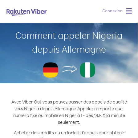
Connexion
Togg
navig
Comment appeler Nigeria
depuis Allemagne
Avec Viber Out vous pouvez passer des appels de qualité
vers Nigeria depuis Allemagne.
Appelez n'importe quel
numéro fixe ou mobile en Nigeria ! - dès 19.5 ¢ la minute
seulement.
Achetez des crédits ou un forfait d’appels pour obtenir