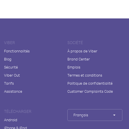
VIBER
SOCIÉTÉ
Fonctionnalités
À propos de Viber
Blog
Brand Center
Sécurité
Emplois
Viber Out
Termes et conditions
Tarifs
Politique de confidentialité
Assistance
Customer Complaints Code
TÉLÉCHARGER
Français
Android
iPhone & iPad