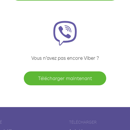
Vous n’avez pas encore Viber ?
Télécharger maintenant
É
TÉLÉCHARGER