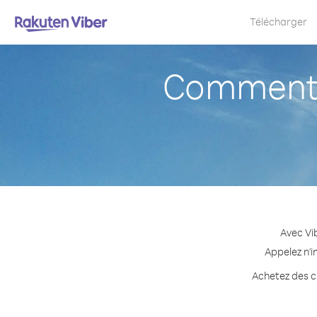
Télécharger
Comment 
Avec Vi
Appelez n'i
Achetez des cr