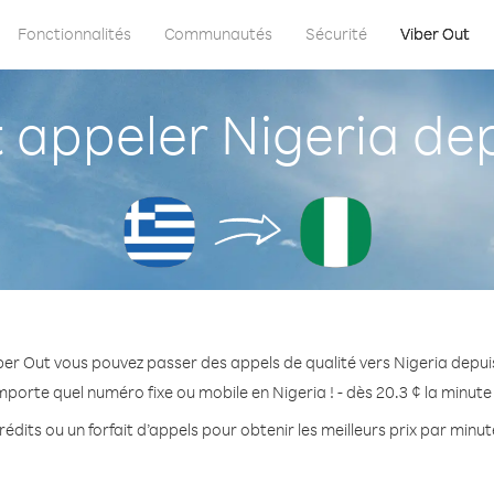
Fonctionnalités
Communautés
Sécurité
Viber Out
appeler Nigeria dep
ber Out vous pouvez passer des appels de qualité vers Nigeria depui
mporte quel numéro fixe ou mobile en Nigeria ! - dès 20.3 ¢ la minut
édits ou un forfait d’appels pour obtenir les meilleurs prix par minut