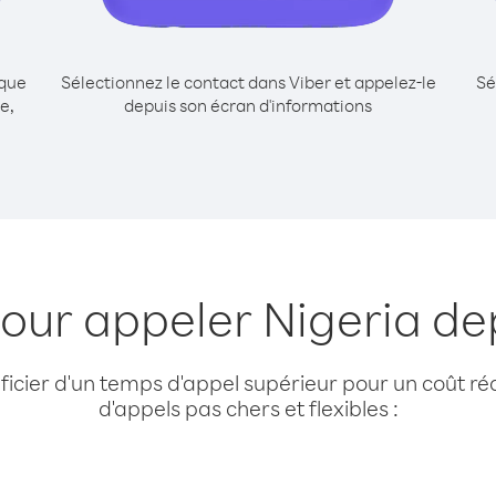
ique
Sélectionnez le contact dans Viber et appelez-le
Sé
e,
depuis son écran d'informations
pour appeler Nigeria de
cier d'un temps d'appel supérieur pour un coût réd
d'appels pas chers et flexibles :