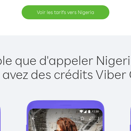
Voir les tarifs vers Nigeria
ple que d'appeler Nigeri
 avez des crédits Viber 