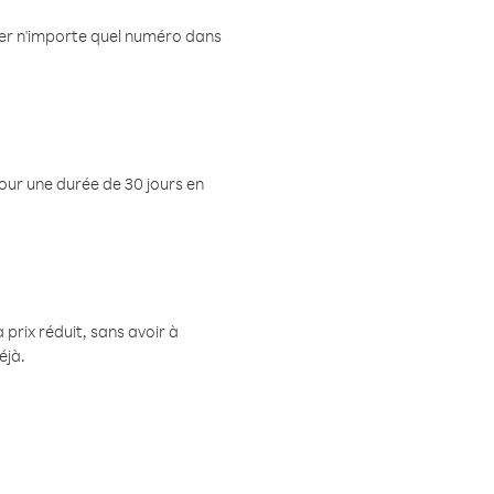
eler n'importe quel numéro dans
pour une durée de 30 jours en
prix réduit, sans avoir à
éjà.