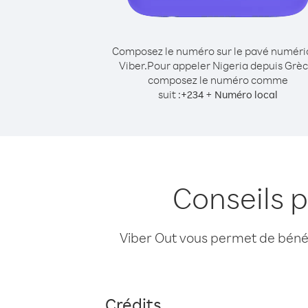
Composez le numéro sur le pavé numér
Viber.
Pour appeler Nigeria depuis Grèc
composez le numéro comme
suit :
+
+
234
Numéro local
Conseils 
Viber Out vous permet de bénéfi
Crédits