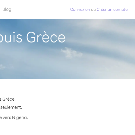
Blog
Connexion
ou
Créer un compte
uis Grèce
s Grèce.
e seulement.
e vers Nigeria.