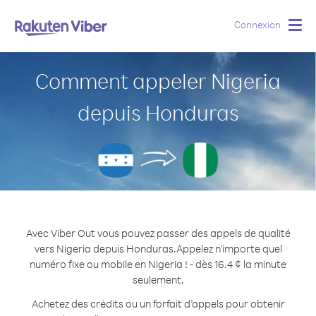
Connexion
Togg
navig
Comment appeler Nigeria
depuis Honduras
Avec Viber Out vous pouvez passer des appels de qualité
vers Nigeria depuis Honduras.
Appelez n'importe quel
numéro fixe ou mobile en Nigeria ! - dès 16.4 ¢ la minute
seulement.
Achetez des crédits ou un forfait d’appels pour obtenir