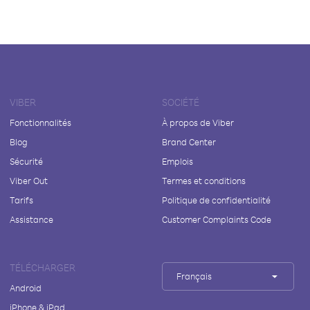
VIBER
SOCIÉTÉ
Fonctionnalités
À propos de Viber
Blog
Brand Center
Sécurité
Emplois
Viber Out
Termes et conditions
Tarifs
Politique de confidentialité
Assistance
Customer Complaints Code
TÉLÉCHARGER
Français
Android
iPhone & iPad