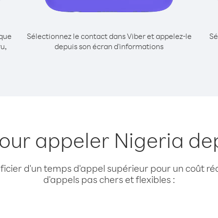
ique
Sélectionnez le contact dans Viber et appelez-le
Sé
u,
depuis son écran d'informations
pour appeler Nigeria de
cier d'un temps d'appel supérieur pour un coût réd
d'appels pas chers et flexibles :