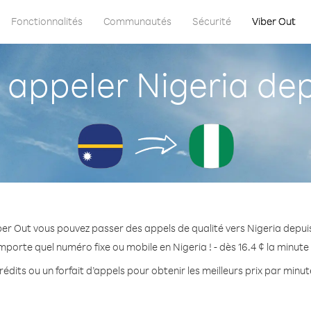
Fonctionnalités
Communautés
Sécurité
Viber Out
appeler Nigeria dep
ber Out vous pouvez passer des appels de qualité vers Nigeria depui
mporte quel numéro fixe ou mobile en Nigeria ! - dès 16.4 ¢ la minut
édits ou un forfait d’appels pour obtenir les meilleurs prix par minut