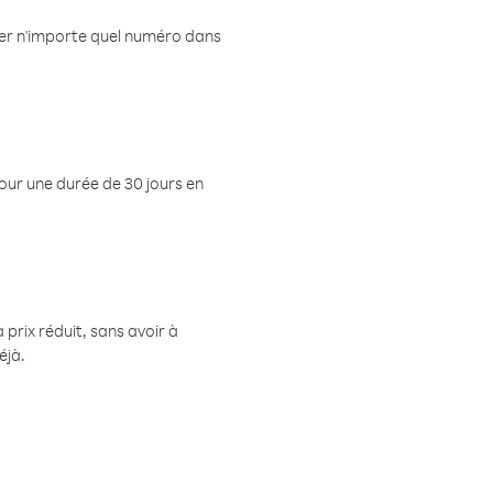
eler n'importe quel numéro dans
pour une durée de 30 jours en
prix réduit, sans avoir à
éjà.