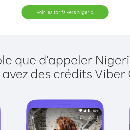
Voir les tarifs vers Nigeria
ple que d'appeler Nigeri
 avez des crédits Viber 