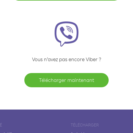
Vous n’avez pas encore Viber ?
Télécharger maintenant
É
TÉLÉCHARGER