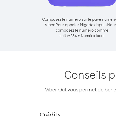
Composez le numéro sur le pavé numér
Viber.
Pour appeler Nigeria depuis Naur
composez le numéro comme
suit :
+
+
234
Numéro local
Conseils 
Viber Out vous permet de bénéfi
Crédits