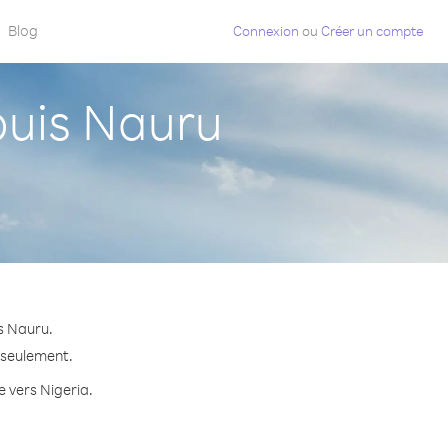
Blog
Connexion
ou
Créer un compte
uis Nauru
s Nauru.
e seulement.
e vers Nigeria.