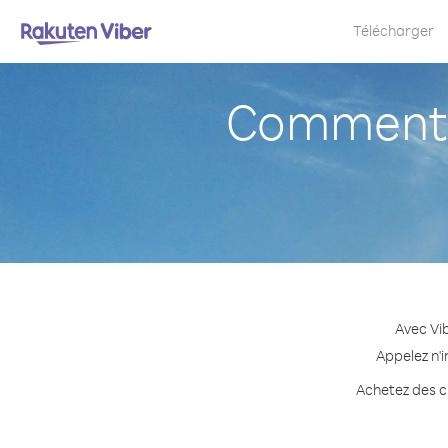
Télécharger
Comment 
Avec Vi
Appelez n'i
Achetez des cr