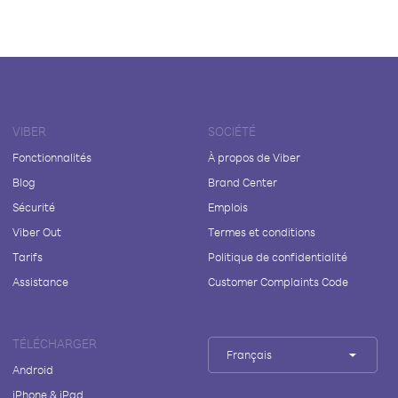
VIBER
SOCIÉTÉ
Fonctionnalités
À propos de Viber
Blog
Brand Center
Sécurité
Emplois
Viber Out
Termes et conditions
Tarifs
Politique de confidentialité
Assistance
Customer Complaints Code
TÉLÉCHARGER
Français
Android
iPhone & iPad