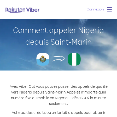
Connexion
Togg
navig
Comment appeler Nigeria
depuis Saint-Marin
Avec Viber Out vous pouvez passer des appels de qualité
vers Nigeria depuis Saint-Marin.
Appelez n'importe quel
numéro fixe ou mobile en Nigeria ! - dès 16.4 ¢ la minute
seulement.
Achetez des crédits ou un forfait d’appels pour obtenir