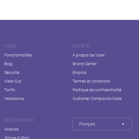
VIBER
SOCIÉTÉ
Fonctionnalités
À propos de Viber
Blog
Brand Center
Sécurité
Emplois
Viber Out
Termes et conditions
Tarifs
Politique de confidentialité
Assistance
Customer Complaints Code
TÉLÉCHARGER
Français
Android
iPhone & iPad