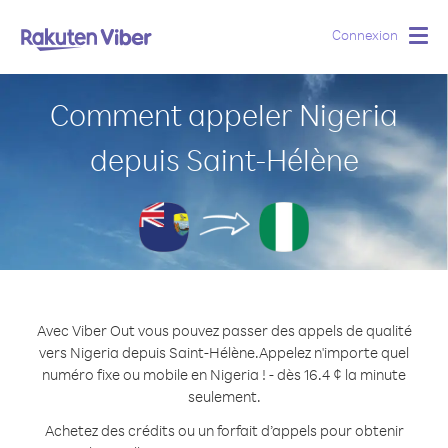
Connexion
Togg
navig
Comment appeler Nigeria
depuis Saint-Hélène
Avec Viber Out vous pouvez passer des appels de qualité
vers Nigeria depuis Saint-Hélène.
Appelez n'importe quel
numéro fixe ou mobile en Nigeria ! - dès 16.4 ¢ la minute
seulement.
Achetez des crédits ou un forfait d’appels pour obtenir