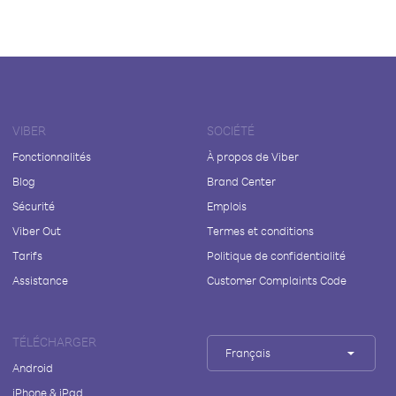
VIBER
SOCIÉTÉ
Fonctionnalités
À propos de Viber
Blog
Brand Center
Sécurité
Emplois
Viber Out
Termes et conditions
Tarifs
Politique de confidentialité
Assistance
Customer Complaints Code
TÉLÉCHARGER
Français
Android
iPhone & iPad