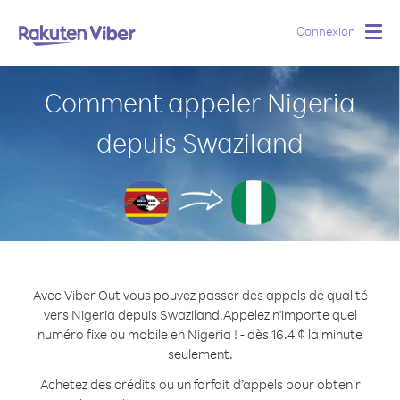
Connexion
Togg
navig
Comment appeler Nigeria
depuis Swaziland
Avec Viber Out vous pouvez passer des appels de qualité
vers Nigeria depuis Swaziland.
Appelez n'importe quel
numéro fixe ou mobile en Nigeria ! - dès 16.4 ¢ la minute
seulement.
Achetez des crédits ou un forfait d’appels pour obtenir