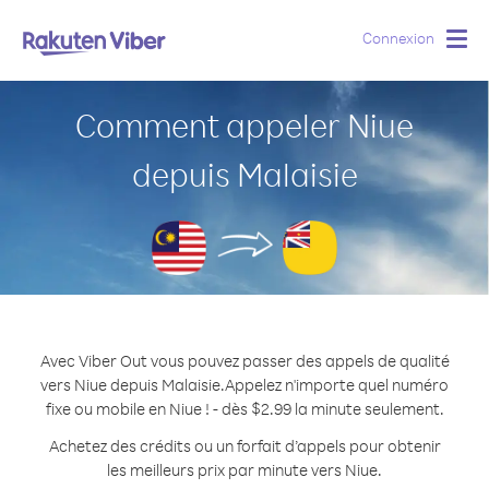
Connexion
Togg
navig
Comment appeler Niue
depuis Malaisie
Avec Viber Out vous pouvez passer des appels de qualité
vers Niue depuis Malaisie.
Appelez n'importe quel numéro
fixe ou mobile en Niue ! - dès $2.99 la minute seulement.
Achetez des crédits ou un forfait d’appels pour obtenir
les meilleurs prix par minute vers Niue.