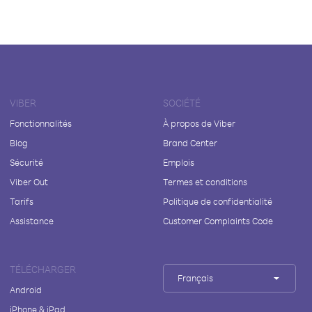
VIBER
SOCIÉTÉ
Fonctionnalités
À propos de Viber
Blog
Brand Center
Sécurité
Emplois
Viber Out
Termes et conditions
Tarifs
Politique de confidentialité
Assistance
Customer Complaints Code
TÉLÉCHARGER
Français
Android
iPhone & iPad