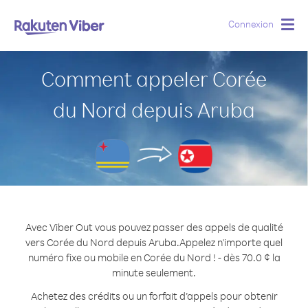
Connexion
Togg
navig
Comment appeler Corée
du Nord depuis Aruba
Avec Viber Out vous pouvez passer des appels de qualité
vers Corée du Nord depuis Aruba.
Appelez n'importe quel
numéro fixe ou mobile en Corée du Nord ! - dès 70.0 ¢ la
minute seulement.
Achetez des crédits ou un forfait d’appels pour obtenir