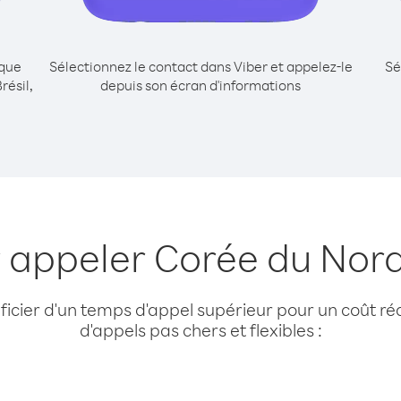
ique
Sélectionnez le contact dans Viber et appelez-le
Sé
résil,
depuis son écran d'informations
 appeler Corée du Nord
cier d'un temps d'appel supérieur pour un coût réd
d'appels pas chers et flexibles :