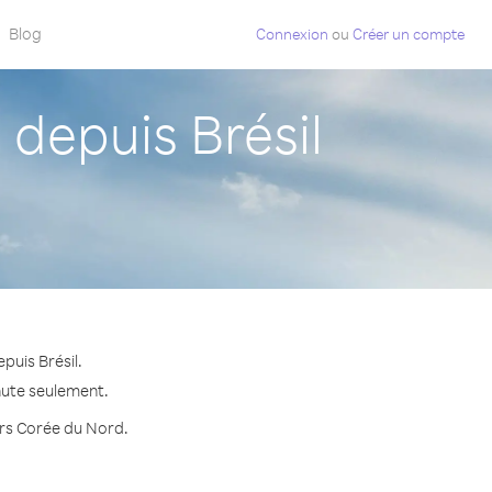
Blog
Connexion
ou
Créer un compte
depuis Brésil
puis Brésil.
nute seulement.
vers Corée du Nord.