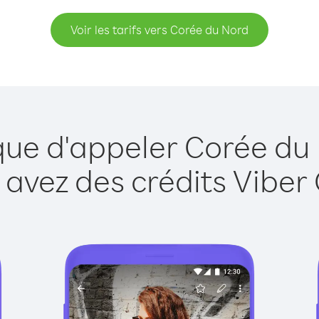
Voir les tarifs vers Corée du Nord
que d'appeler Corée du
 avez des crédits Viber 