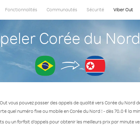
Fonctionnalités
Communautés
Sécurité
Viber Out
ler Corée du Nord 
Out vous pouvez passer des appels de qualité vers Corée du Nord de
rte quel numéro fixe ou mobile en Corée du Nord ! - dès 70.0 ¢ la mi
s ou un forfait d’appels pour obtenir les meilleurs prix par minute 