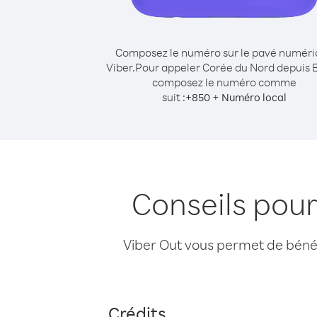
Composez le numéro sur le pavé numér
Viber.
Pour appeler Corée du Nord depuis B
composez le numéro comme
suit :
+
+
850
Numéro local
Conseils pour
Viber Out vous permet de bénéfi
Crédits