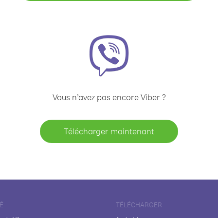
Vous n’avez pas encore Viber ?
Télécharger maintenant
É
TÉLÉCHARGER