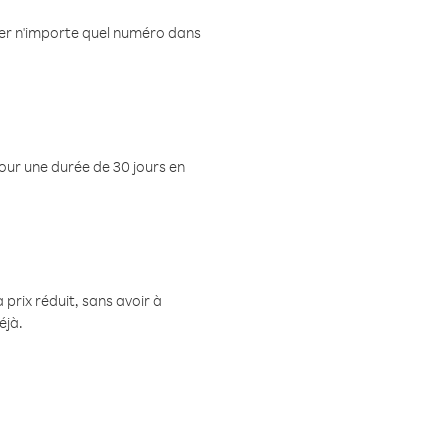
eler n'importe quel numéro dans
pour une durée de 30 jours en
prix réduit, sans avoir à
éjà.