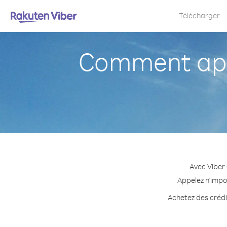
Télécharger
Comment appe
Avec Viber 
Appelez n'impo
Achetez des crédit