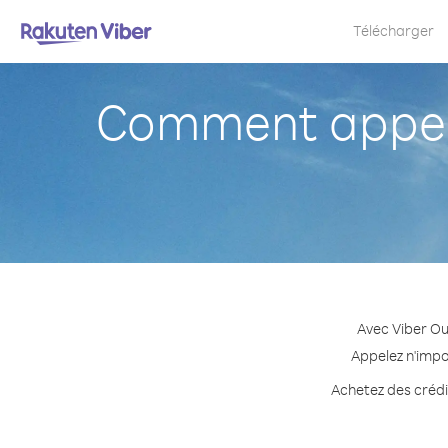
Télécharger
Comment appel
Avec Viber Ou
Appelez n'impo
Achetez des crédit