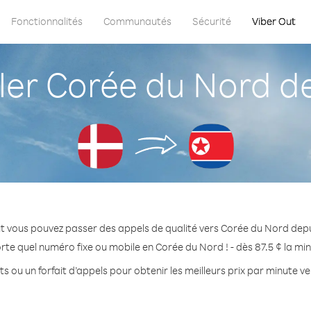
Fonctionnalités
Communautés
Sécurité
Viber Out
er Corée du Nord d
t vous pouvez passer des appels de qualité vers Corée du Nord de
rte quel numéro fixe ou mobile en Corée du Nord ! - dès 87.5 ¢ la mi
s ou un forfait d’appels pour obtenir les meilleurs prix par minute 