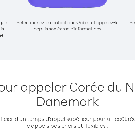
ique
Sélectionnez le contact dans Viber et appelez-le
Sé
is
depuis son écran d'informations
me
our appeler Corée du 
Danemark
cier d'un temps d'appel supérieur pour un coût réd
d'appels pas chers et flexibles :