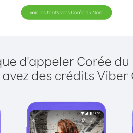
Voir les tarifs vers Corée du Nord
que d'appeler Corée du
 avez des crédits Viber 