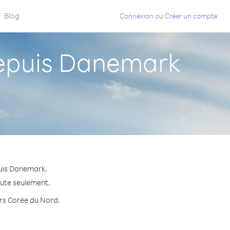
Blog
Connexion
ou
Créer un compte
epuis Danemark
puis Danemark.
nute seulement.
vers Corée du Nord.