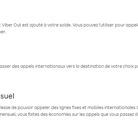
 Viber Out est ajouté à votre solde. Vous pouvez l'utiliser pour app
ber.
passer des appels internationaux vers la destination de votre choix 
suel
se de pouvoir appeler des lignes fixes et mobiles internationales à 
mensuel, vous faites des économies sur les appels que vous passez d