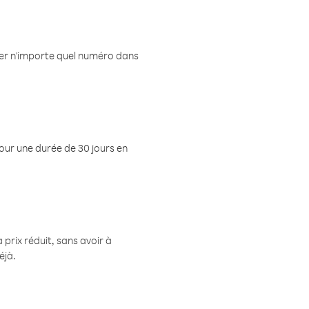
eler n'importe quel numéro dans
pour une durée de 30 jours en
prix réduit, sans avoir à
éjà.