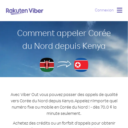
Connexion
Togg
navig
Comment appeler Corée
du Nord depuis Kenya
Avec Viber Out vous pouvez passer des appels de qualité
vers Corée du Nord depuis Kenya.
Appelez n'importe quel
numéro fixe ou mobile en Corée du Nord ! - dès 70.0 ¢ la
minute seulement.
Achetez des crédits ou un forfait d’appels pour obtenir