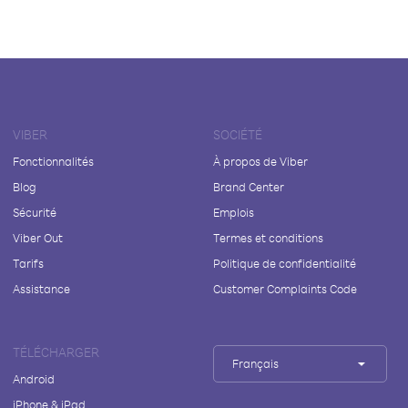
VIBER
SOCIÉTÉ
Fonctionnalités
À propos de Viber
Blog
Brand Center
Sécurité
Emplois
Viber Out
Termes et conditions
Tarifs
Politique de confidentialité
Assistance
Customer Complaints Code
TÉLÉCHARGER
Français
Android
iPhone & iPad