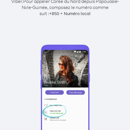
Viber.
Pour appeler Corée du Nord depuis Papouasie-
Nvle-Guinée, composez le numéro comme
suit :
+
+
850
Numéro local