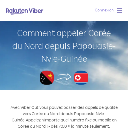
Connexion
Togg
navig
Comment appeler Corée
du Nord depuis Papouasie-
Nvle-Guinée
Avec Viber Out vous pouvez passer des appels de qualité
vers Corée du Nord depuis Papouasie-Nvle-
Guinée.
Appelez n'importe quel numéro fixe ou mobile en
Corée du Nord ! - dès 70.0 ¢ la minute seulement.