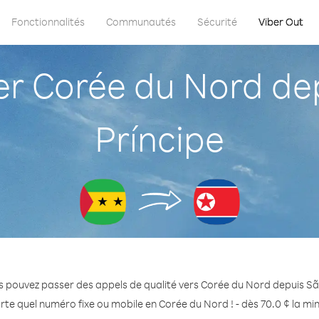
Fonctionnalités
Communautés
Sécurité
Viber Out
 Corée du Nord de
Príncipe
s pouvez passer des appels de qualité vers Corée du Nord depuis Sã
rte quel numéro fixe ou mobile en Corée du Nord ! - dès 70.0 ¢ la mi