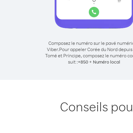
Composez le numéro sur le pavé numér
Viber.
Pour appeler Corée du Nord depuis
Tomé et Príncipe, composez le numéro 
suit :
+
+
850
Numéro local
Conseils pou