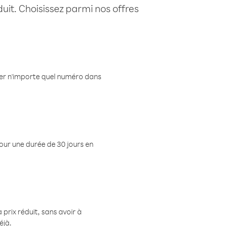
uit. Choisissez parmi nos offres
eler n'importe quel numéro dans
pour une durée de 30 jours en
prix réduit, sans avoir à
éjà.