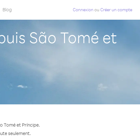
Blog
Connexion
ou
Créer un compte
puis São Tomé et
o Tomé et Príncipe.
nute seulement.