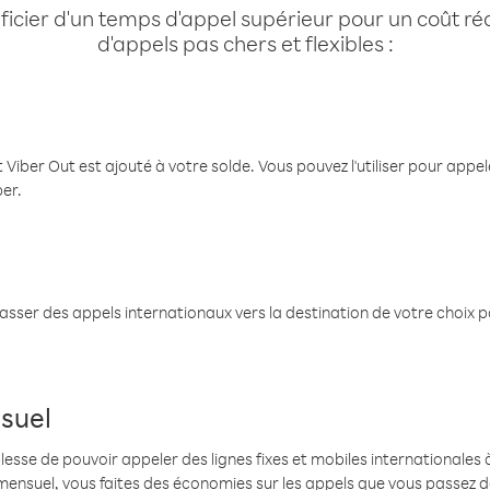
cier d'un temps d'appel supérieur pour un coût réd
d'appels pas chers et flexibles :
 Viber Out est ajouté à votre solde. Vous pouvez l'utiliser pour app
ber.
passer des appels internationaux vers la destination de votre choix 
suel
se de pouvoir appeler des lignes fixes et mobiles internationales à 
mensuel, vous faites des économies sur les appels que vous passez d