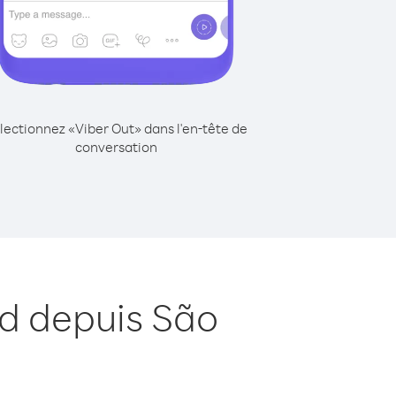
lectionnez «Viber Out» dans l'en-tête de
conversation
rd depuis São