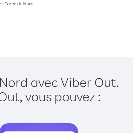
vers Corée du Nord.
 Nord avec Viber Out.
Out, vous pouvez :