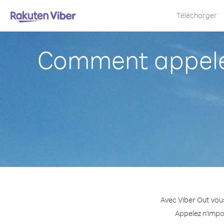
Télécharger
Comment appeler
Avec Viber Out vou
Appelez n'impo