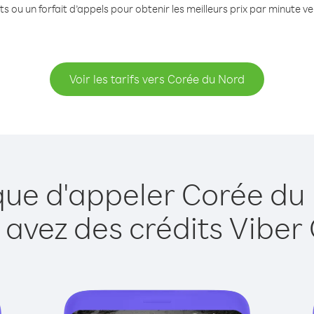
s ou un forfait d’appels pour obtenir les meilleurs prix par minute 
Voir les tarifs vers Corée du Nord
que d'appeler Corée du
 avez des crédits Viber 