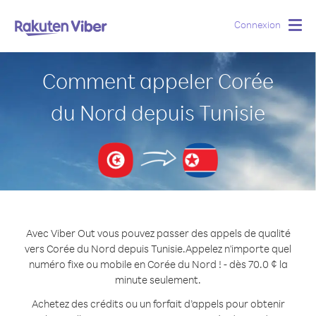
Connexion
Togg
navig
Comment appeler Corée
du Nord depuis Tunisie
Avec Viber Out vous pouvez passer des appels de qualité
vers Corée du Nord depuis Tunisie.
Appelez n'importe quel
numéro fixe ou mobile en Corée du Nord ! - dès 70.0 ¢ la
minute seulement.
Achetez des crédits ou un forfait d’appels pour obtenir