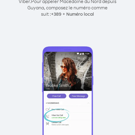
Viber.
Pour appeler Macédoine du Nord depuis
Guyana, composez le numéro comme
suit :
+
+
389
Numéro local