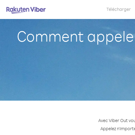
Télécharger
Comment appeler
Avec Viber Out vo
Appelez n'importe