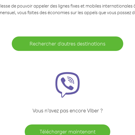
se de pouvoir appeler des lignes fixes et mobiles internationales à 
mensuel, vous faites des économies sur les appels que vous passez d
Rechercher d'autres destinations
Vous n’avez pas encore Viber ?
Télécharger maintenant