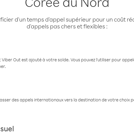
Corée du Nord
cier d'un temps d'appel supérieur pour un coût réd
d'appels pas chers et flexibles :
 Viber Out est ajouté à votre solde. Vous pouvez l'utiliser pour app
ber.
passer des appels internationaux vers la destination de votre choix 
suel