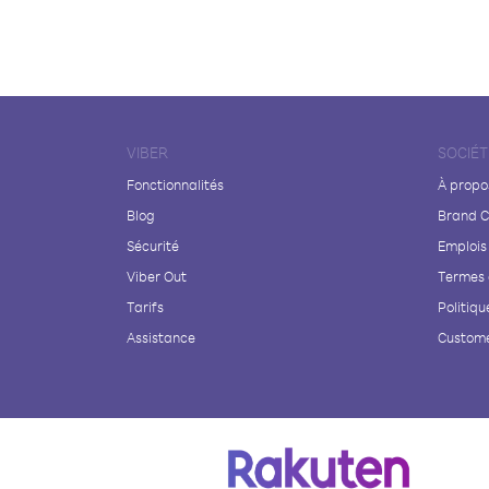
VIBER
SOCIÉT
Fonctionnalités
À propo
Blog
Brand C
Sécurité
Emplois
Viber Out
Termes 
Tarifs
Politiqu
Assistance
Custome