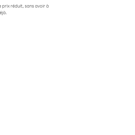
prix réduit, sans avoir à
éjà.