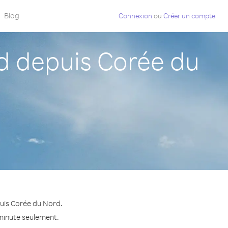
Blog
Connexion
ou
Créer un compte
 depuis Corée du
uis Corée du Nord.
 minute seulement.