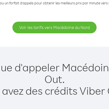
ou un forfait d’appels pour obtenir les meilleurs prix par minute ve
Voir les tarifs vers Macédoine du Nord
 que d'appeler Macédoin
Out.
 avez des crédits Viber 