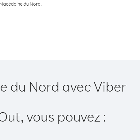
rs Macédoine du Nord.
e du Nord avec Viber
Out, vous pouvez :