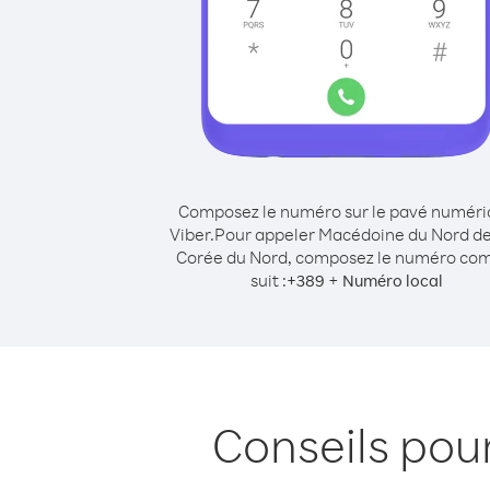
Composez le numéro sur le pavé numér
Viber.
Pour appeler Macédoine du Nord d
Corée du Nord, composez le numéro c
suit :
+
+
389
Numéro local
Conseils pou