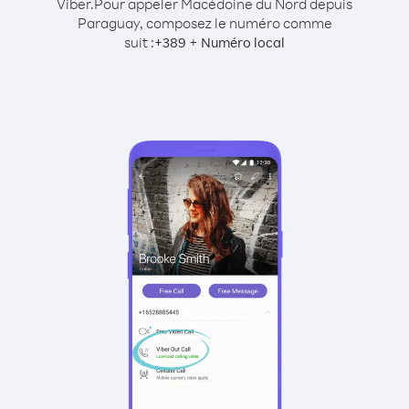
Viber.
Pour appeler Macédoine du Nord depuis
Paraguay, composez le numéro comme
suit :
+
+
389
Numéro local