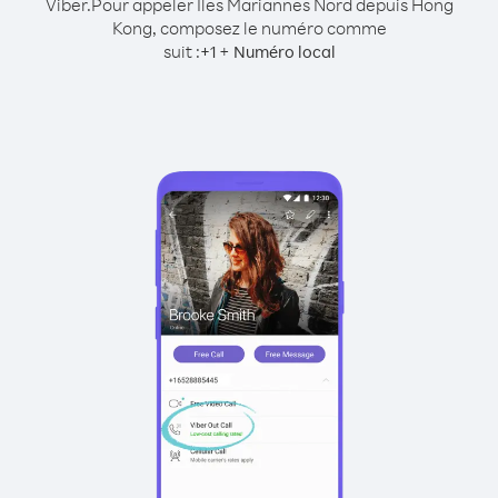
Viber.
Pour appeler Îles Mariannes Nord depuis Hong
Kong, composez le numéro comme
suit :
+
+
1
Numéro local