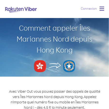
Connexion
Togg
navig
Comment appeler Îles
Mariannes Nord depuis
Hong Kong
Avec Viber Out vous pouvez passer des appels de qualité
vers Îles Mariannes Nord depuis Hong Kong.
Appelez
n'importe quel numéro fixe ou mobile en Îles Mariannes
Nord ! - dès 4.5 ¢ la minute seulement.