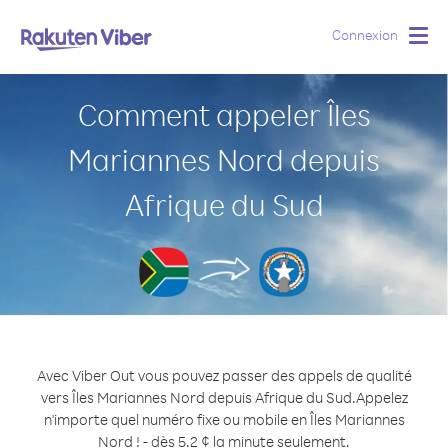
Connexion
Togg
navig
Comment appeler Îles
Mariannes Nord depuis
Afrique du Sud
Avec Viber Out vous pouvez passer des appels de qualité
vers Îles Mariannes Nord depuis Afrique du Sud.
Appelez
n'importe quel numéro fixe ou mobile en Îles Mariannes
Nord ! - dès 5.2 ¢ la minute seulement.