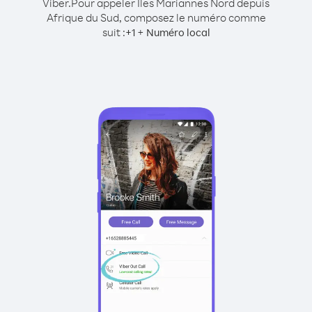
Viber.
Pour appeler Îles Mariannes Nord depuis
Afrique du Sud, composez le numéro comme
suit :
+
+
1
Numéro local