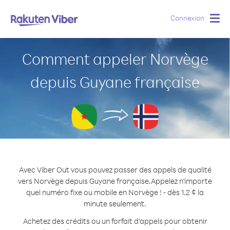
Connexion
Togg
navig
Comment appeler Norvège
depuis Guyane française
Avec Viber Out vous pouvez passer des appels de qualité
vers Norvège depuis Guyane française.
Appelez n'importe
quel numéro fixe ou mobile en Norvège ! - dès 1.2 ¢ la
minute seulement.
Achetez des crédits ou un forfait d’appels pour obtenir