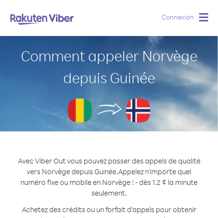
Connexion
Togg
navig
Comment appeler Norvège
depuis Guinée
Avec Viber Out vous pouvez passer des appels de qualité
vers Norvège depuis Guinée.
Appelez n'importe quel
numéro fixe ou mobile en Norvège ! - dès 1.2 ¢ la minute
seulement.
Achetez des crédits ou un forfait d’appels pour obtenir