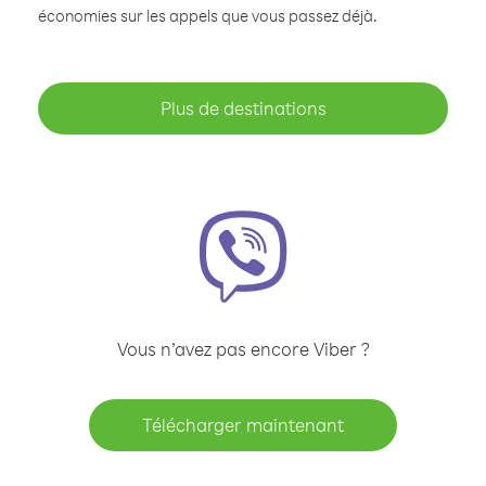
économies sur les appels que vous passez déjà.
Plus de destinations
Vous n’avez pas encore Viber ?
Télécharger maintenant