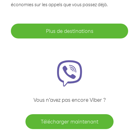
économies sur les appels que vous passez déjà.
Plus de destinations
Vous n’avez pas encore Viber ?
Télécharger maintenant