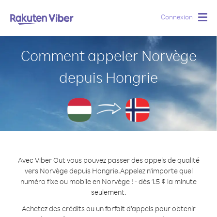
Connexion
Togg
navig
Comment appeler Norvège
depuis Hongrie
Avec Viber Out vous pouvez passer des appels de qualité
vers Norvège depuis Hongrie.
Appelez n'importe quel
numéro fixe ou mobile en Norvège ! - dès 1.5 ¢ la minute
seulement.
Achetez des crédits ou un forfait d’appels pour obtenir