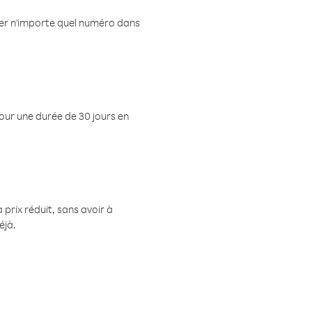
eler n'importe quel numéro dans
pour une durée de 30 jours en
prix réduit, sans avoir à
éjà.