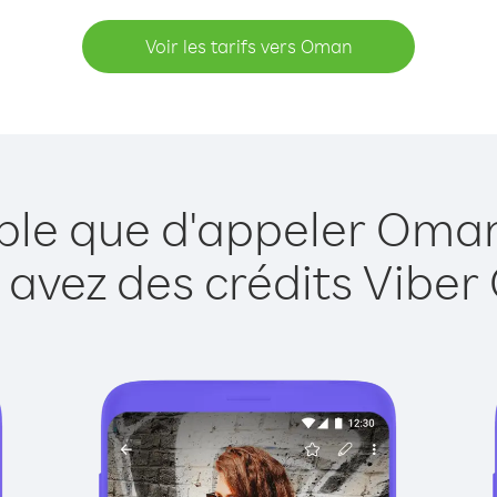
Voir les tarifs vers Oman
mple que d'appeler Oman
 avez des crédits Viber 