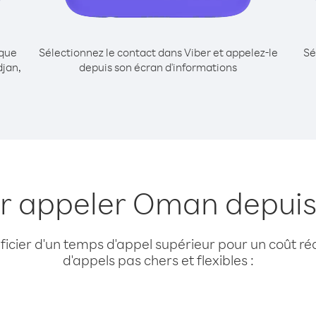
ique
Sélectionnez le contact dans Viber et appelez-le
Sé
jan,
depuis son écran d'informations
ur appeler Oman depuis
cier d'un temps d'appel supérieur pour un coût réd
d'appels pas chers et flexibles :