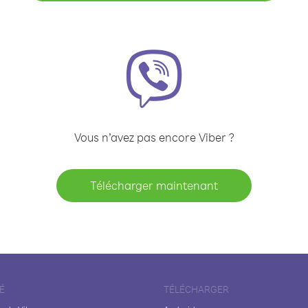
Vous n’avez pas encore Viber ?
Télécharger maintenant
É
TÉLÉCHARGER