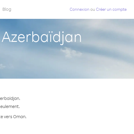
Blog
Connexion
ou
Créer un compte
Azerbaïdjan
erbaïdjan.
 seulement.
ute vers Oman.