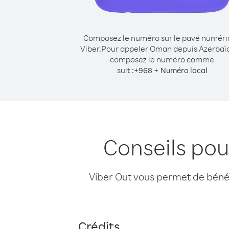
Composez le numéro sur le pavé numér
Viber.
Pour appeler Oman depuis Azerbaïd
composez le numéro comme
suit :
+
+
968
Numéro local
Conseils po
Viber Out vous permet de bénéfi
Crédits