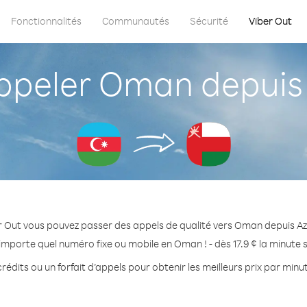
Fonctionnalités
Communautés
Sécurité
Viber Out
peler Oman depuis 
r Out vous pouvez passer des appels de qualité vers Oman depuis Az
importe quel numéro fixe ou mobile en Oman ! - dès 17.9 ¢ la minute
rédits ou un forfait d’appels pour obtenir les meilleurs prix par min