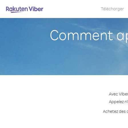
Télécharger
Comment ap
Avec Vibe
Appelez n'
Achetez des c