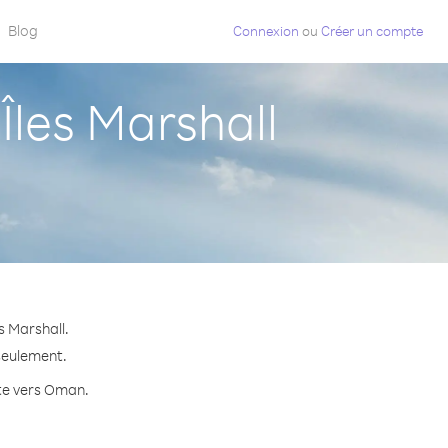
Blog
Connexion
ou
Créer un compte
les Marshall
s Marshall.
 seulement.
ute vers Oman.