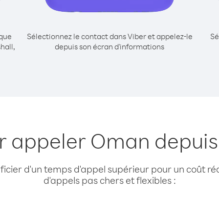
ique
Sélectionnez le contact dans Viber et appelez-le
Sé
hall,
depuis son écran d'informations
r appeler Oman depuis 
cier d'un temps d'appel supérieur pour un coût réd
d'appels pas chers et flexibles :