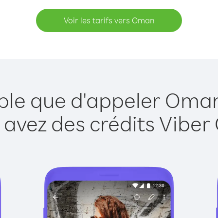
Voir les tarifs vers Oman
mple que d'appeler Oman
 avez des crédits Viber 