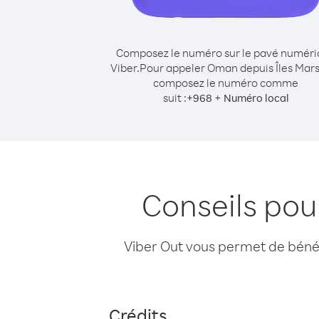
Composez le numéro sur le pavé numér
Viber.
Pour appeler Oman depuis Îles Mars
composez le numéro comme
suit :
+
+
968
Numéro local
Conseils pou
Viber Out vous permet de bénéfi
Crédits