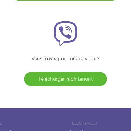
Vous n’avez pas encore Viber ?
Télécharger maintenant
É
TÉLÉCHARGER