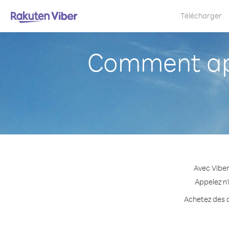
Télécharger
Comment app
Avec Viber
Appelez n'
Achetez des c