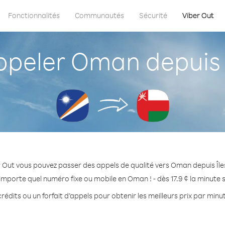
Fonctionnalités
Communautés
Sécurité
Viber Out
eler Oman depuis Î
 Out vous pouvez passer des appels de qualité vers Oman depuis Île
importe quel numéro fixe ou mobile en Oman ! - dès 17.9 ¢ la minute
rédits ou un forfait d’appels pour obtenir les meilleurs prix par min