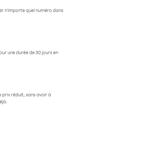
eler n'importe quel numéro dans
pour une durée de 30 jours en
prix réduit, sans avoir à
éjà.