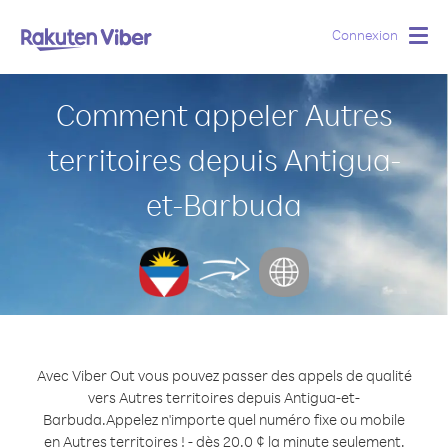
Connexion
Togg
navig
Comment appeler Autres
territoires depuis Antigua-
et-Barbuda
Avec Viber Out vous pouvez passer des appels de qualité
vers Autres territoires depuis Antigua-et-
Barbuda.
Appelez n'importe quel numéro fixe ou mobile
en Autres territoires ! - dès 20.0 ¢ la minute seulement.