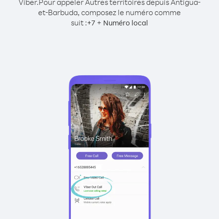
Viber.
Pour appeler Autres territoires depuis Antigua-
et-Barbuda, composez le numéro comme
suit :
+
+
7
Numéro local