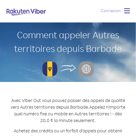
Connexion
Togg
navig
Comment appeler Autres
territoires depuis Barbade
Avec Viber Out vous pouvez passer des appels de qualité
vers Autres territoires depuis Barbade.
Appelez n'importe
quel numéro fixe ou mobile en Autres territoires ! - dès
20.0 ¢ la minute seulement.
Achetez des crédits ou un forfait d’appels pour obtenir