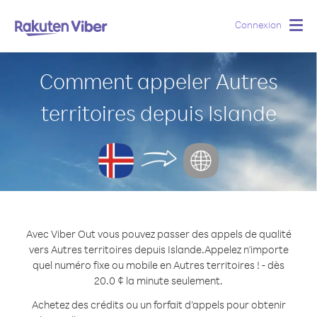
Connexion
Togg
navig
Comment appeler Autres
territoires depuis Islande
Avec Viber Out vous pouvez passer des appels de qualité
vers Autres territoires depuis Islande.
Appelez n'importe
quel numéro fixe ou mobile en Autres territoires ! - dès
20.0 ¢ la minute seulement.
Achetez des crédits ou un forfait d’appels pour obtenir