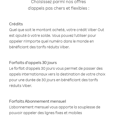
Choisissez parmi nos offres
d'appels pas chers et flexibles :
Crédits
Quel que soit le montant acheté, votre crédit Viber Out
est ajouté à votre solde. Vous pouvez l'utiliser pour
appeler n'importe quel numéro dans le monde en
bénéficiant des tarifs réduits Viber.
Forfaits d'appels 30 jours
Le forfait d'appels 30 jours vous permet de passer des
appels internationaux vers la destination de votre choix
pour une durée de 30 jours en bénéficiant des tarifs
réduits Viber.
Forfaits Abonnement mensuel
L'abonnement mensuel vous apporte la souplesse de
pouvoir appeler des lignes fixes et mobiles