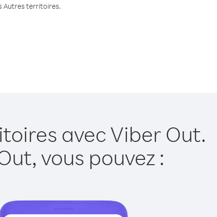
 Autres territoires.
itoires avec Viber Out.
Out, vous pouvez :