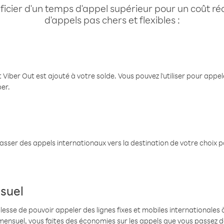
cier d'un temps d'appel supérieur pour un coût réd
d'appels pas chers et flexibles :
 Viber Out est ajouté à votre solde. Vous pouvez l'utiliser pour app
ber.
passer des appels internationaux vers la destination de votre choix 
suel
se de pouvoir appeler des lignes fixes et mobiles internationales à 
mensuel, vous faites des économies sur les appels que vous passez d