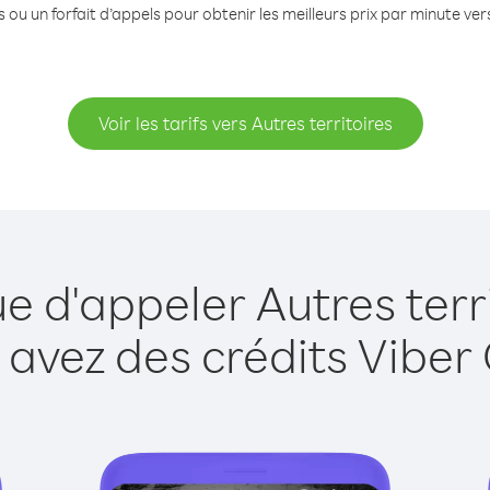
 ou un forfait d’appels pour obtenir les meilleurs prix par minute vers
Voir les tarifs vers Autres territoires
e d'appeler Autres terr
 avez des crédits Viber 