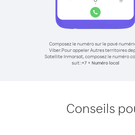
Composez le numéro sur le pavé numér
Viber.
Pour appeler Autres territoires de
Satellite Inmarsat, composez le numéro 
suit :
+
+
7
Numéro local
Conseils po