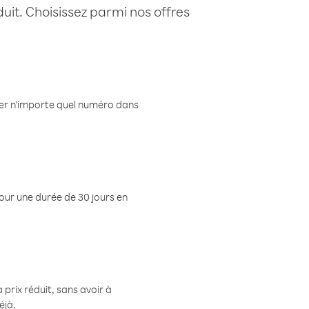
uit. Choisissez parmi nos offres
eler n'importe quel numéro dans
pour une durée de 30 jours en
prix réduit, sans avoir à
éjà.