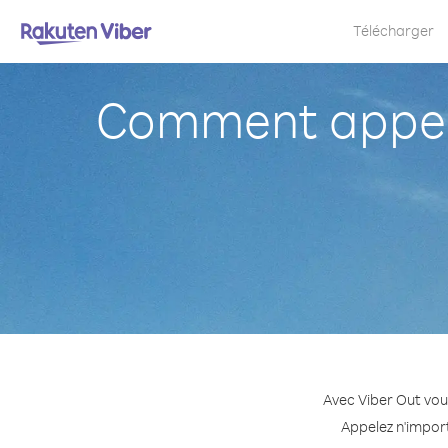
Télécharger
Comment appeler
Avec Viber Out vou
Appelez n'import