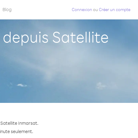
Blog
Connexion
ou
Créer un compte
depuis Satellite
Satellite Inmarsat.
minute seulement.