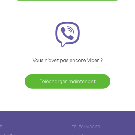
Vous n’avez pas encore Viber ?
Télécharger maintenant
É
TÉLÉCHARGER