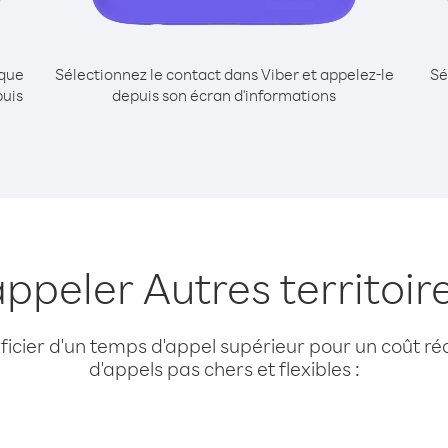
ique
Sélectionnez le contact dans Viber et appelez-le
Sé
puis
depuis son écran d'informations
appeler Autres territoir
cier d'un temps d'appel supérieur pour un coût réd
d'appels pas chers et flexibles :