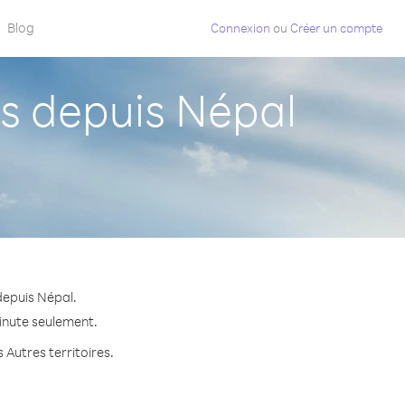
Blog
Connexion
ou
Créer un compte
s depuis Népal
depuis Népal.
minute seulement.
 Autres territoires.