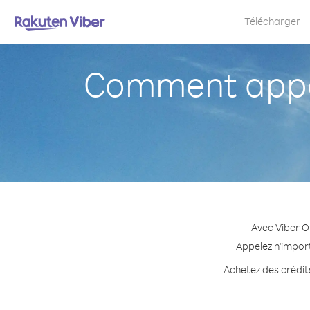
Télécharger
Comment appel
Avec Viber O
Appelez n'import
Achetez des crédits