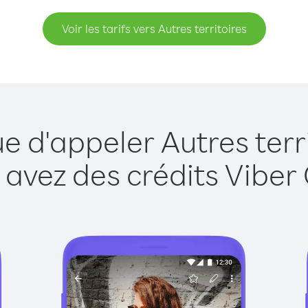
Voir les tarifs vers Autres territoires
e d'appeler Autres terr
 avez des crédits Viber 