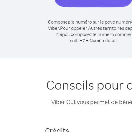
Composez le numéro sur le pavé numér
Viber.
Pour appeler Autres territoires de
Népal, composez le numéro comme
suit :
+
+
7
Numéro local
Conseils pour 
Viber Out vous permet de bénéfi
Crédits