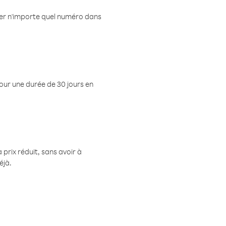
eler n'importe quel numéro dans
pour une durée de 30 jours en
prix réduit, sans avoir à
éjà.