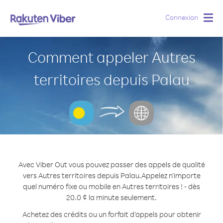
Connexion
Togg
navig
Comment appeler Autres
territoires depuis Palau
Avec Viber Out vous pouvez passer des appels de qualité
vers Autres territoires depuis Palau.
Appelez n'importe
quel numéro fixe ou mobile en Autres territoires ! - dès
20.0 ¢ la minute seulement.
Achetez des crédits ou un forfait d’appels pour obtenir