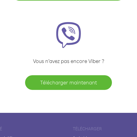
Vous n’avez pas encore Viber ?
Télécharger maintenant
É
TÉLÉCHARGER