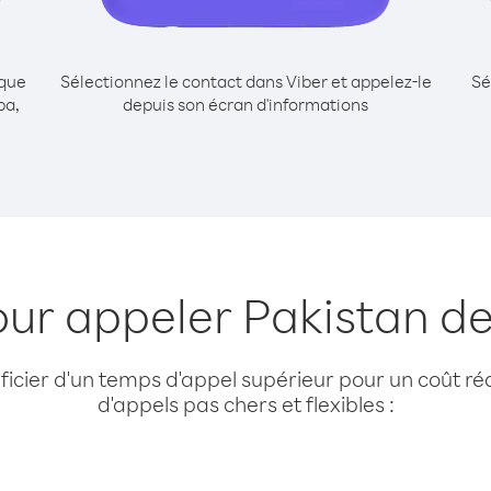
ique
Sélectionnez le contact dans Viber et appelez-le
Sé
ba,
depuis son écran d'informations
our appeler Pakistan d
cier d'un temps d'appel supérieur pour un coût réd
d'appels pas chers et flexibles :