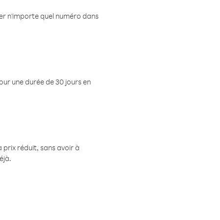
eler n'importe quel numéro dans
pour une durée de 30 jours en
prix réduit, sans avoir à
éjà.