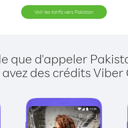
Voir les tarifs vers Pakistan
le que d'appeler Pakist
 avez des crédits Viber 