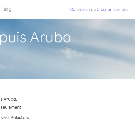
Blog
Connexion
ou
Créer un compte
puis Aruba
is Aruba.
e seulement.
e vers Pakistan.