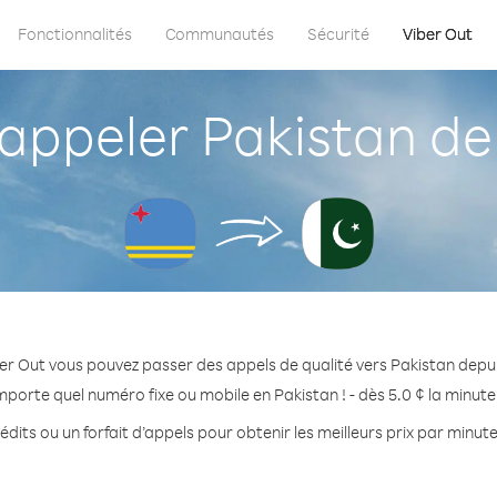
Fonctionnalités
Communautés
Sécurité
Viber Out
ppeler Pakistan de
er Out vous pouvez passer des appels de qualité vers Pakistan depu
mporte quel numéro fixe ou mobile en Pakistan ! - dès 5.0 ¢ la minut
dits ou un forfait d’appels pour obtenir les meilleurs prix par minut