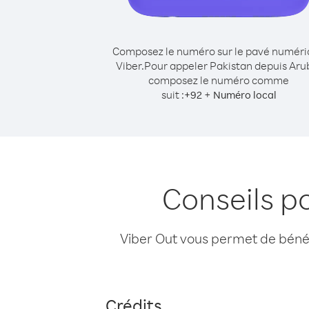
Composez le numéro sur le pavé numér
Viber.
Pour appeler Pakistan depuis Aru
composez le numéro comme
suit :
+
+
92
Numéro local
Conseils p
Viber Out vous permet de bénéfi
Crédits