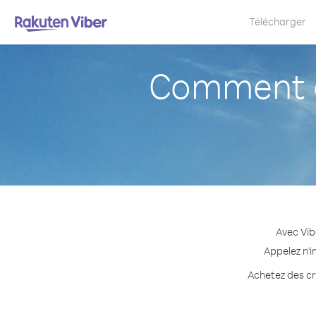
Télécharger
Comment a
Avec Vib
Appelez n'i
Achetez des cré