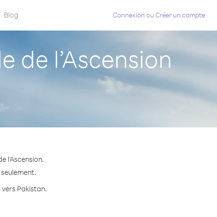
Blog
Connexion
ou
Créer un compte
e de l’Ascension
e l’Ascension.
e seulement.
e vers Pakistan.