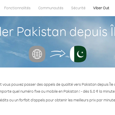
Fonctionnalités
Communautés
Sécurité
Viber Out
 Pakistan depuis Îl
t vous pouvez passer des appels de qualité vers Pakistan depuis Île d
mporte quel numéro fixe ou mobile en Pakistan ! - dès 5.0 ¢ la minut
dits ou un forfait d’appels pour obtenir les meilleurs prix par minut