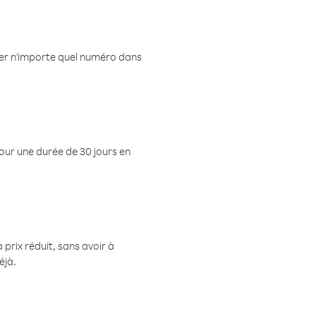
eler n'importe quel numéro dans
pour une durée de 30 jours en
prix réduit, sans avoir à
éjà.