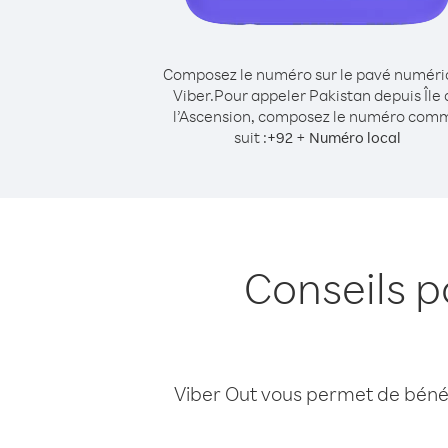
Composez le numéro sur le pavé numér
Viber.
Pour appeler Pakistan depuis Île 
l’Ascension, composez le numéro com
suit :
+
+
92
Numéro local
Conseils p
Viber Out vous permet de bénéfi