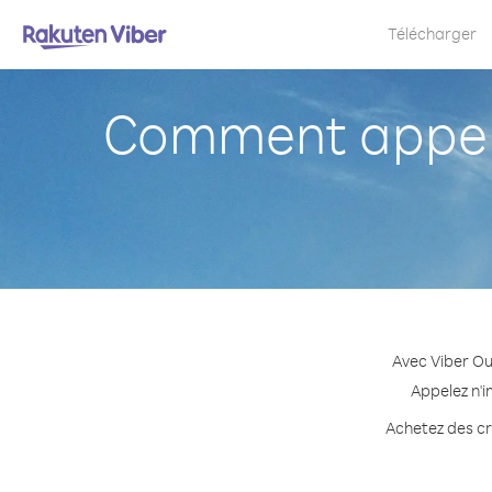
Télécharger
Comment appeler
Avec Viber Ou
Appelez n'i
Achetez des cré