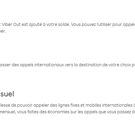
 Viber Out est ajouté à votre solde. Vous pouvez l'utiliser pour app
ber.
passer des appels internationaux vers la destination de votre choix 
suel
se de pouvoir appeler des lignes fixes et mobiles internationales à 
mensuel, vous faites des économies sur les appels que vous passez d