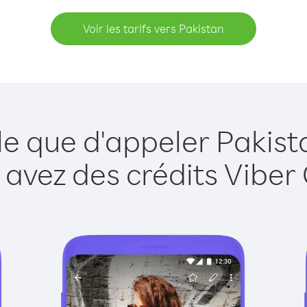
Voir les tarifs vers Pakistan
le que d'appeler Pakist
 avez des crédits Viber 