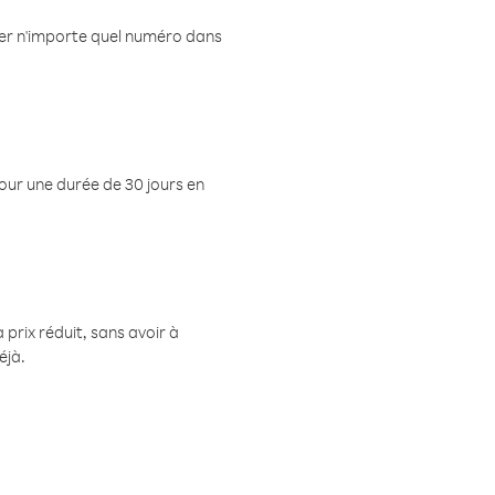
eler n'importe quel numéro dans
pour une durée de 30 jours en
prix réduit, sans avoir à
éjà.