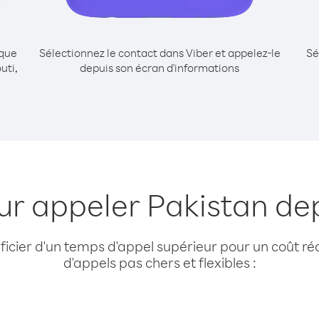
ique
Sélectionnez le contact dans Viber et appelez-le
Sé
uti,
depuis son écran d'informations
ur appeler Pakistan dep
cier d'un temps d'appel supérieur pour un coût réd
d'appels pas chers et flexibles :