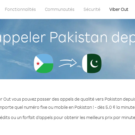
Fonctionnalités
Communautés
Sécurité
Viber Out
peler Pakistan depu
r Out vous pouvez passer des appels de qualité vers Pakistan depuis
mporte quel numéro fixe ou mobile en Pakistan ! - dès 5.0 ¢ la minut
dits ou un forfait d’appels pour obtenir les meilleurs prix par minut