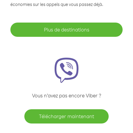
économies sur les appels que vous passez déjà.
Plus de destinations
Vous n’avez pas encore Viber ?
Télécharger maintenant