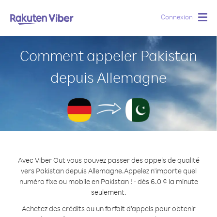
Connexion
Togg
navig
Comment appeler Pakistan
depuis Allemagne
Avec Viber Out vous pouvez passer des appels de qualité
vers Pakistan depuis Allemagne.
Appelez n'importe quel
numéro fixe ou mobile en Pakistan ! - dès 6.0 ¢ la minute
seulement.
Achetez des crédits ou un forfait d’appels pour obtenir