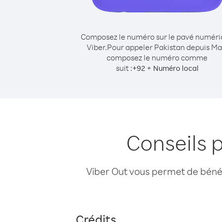
Composez le numéro sur le pavé numér
Viber.
Pour appeler Pakistan depuis Mal
composez le numéro comme
suit :
+
+
92
Numéro local
Conseils 
Viber Out vous permet de bénéfi
Crédits