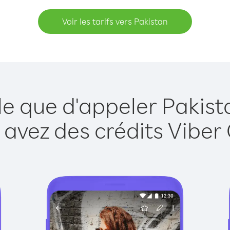
Voir les tarifs vers Pakistan
le que d'appeler Pakist
 avez des crédits Viber 