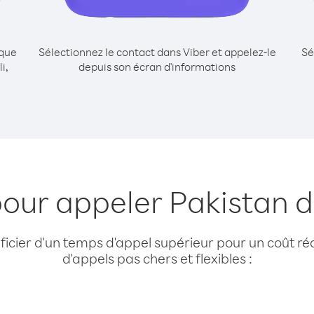
ique
Sélectionnez le contact dans Viber et appelez-le
Sé
i,
depuis son écran d'informations
pour appeler Pakistan d
cier d'un temps d'appel supérieur pour un coût réd
d'appels pas chers et flexibles :