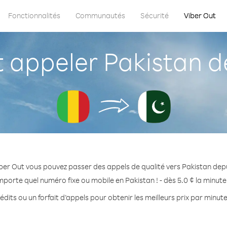
Fonctionnalités
Communautés
Sécurité
Viber Out
appeler Pakistan de
ber Out vous pouvez passer des appels de qualité vers Pakistan depu
mporte quel numéro fixe ou mobile en Pakistan ! - dès 5.0 ¢ la minut
dits ou un forfait d’appels pour obtenir les meilleurs prix par minut