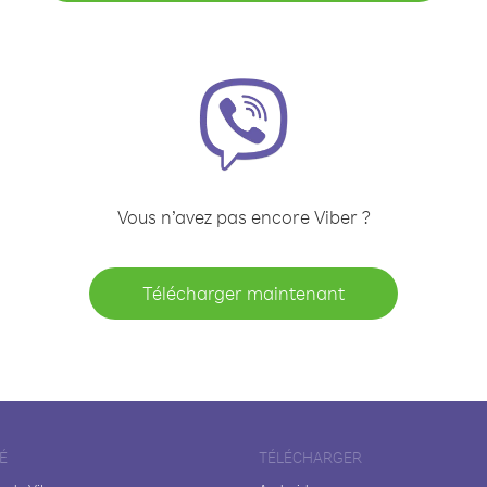
Vous n’avez pas encore Viber ?
Télécharger maintenant
É
TÉLÉCHARGER