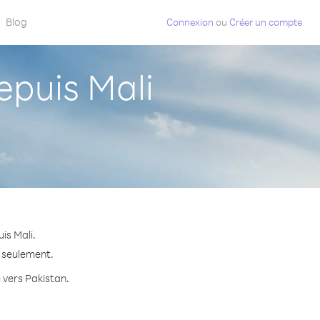
Blog
Connexion
ou
Créer un compte
puis Mali
is Mali.
e seulement.
e vers Pakistan.