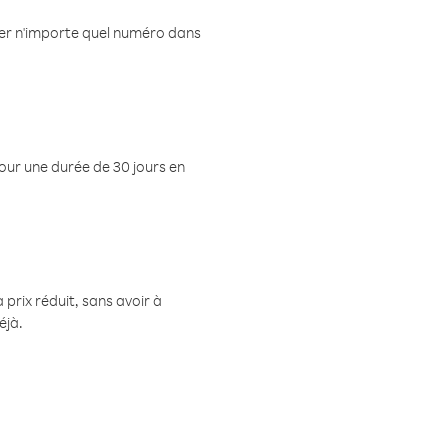
eler n'importe quel numéro dans
pour une durée de 30 jours en
prix réduit, sans avoir à
éjà.