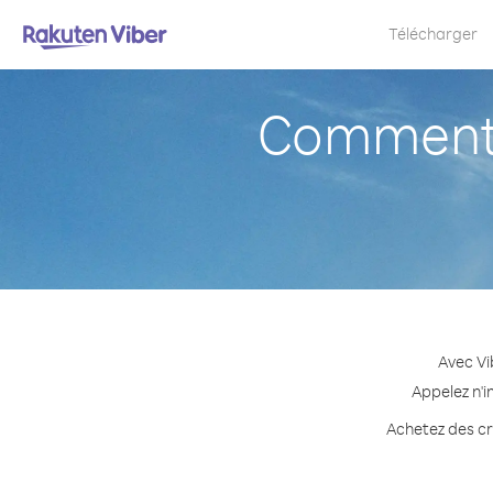
Télécharger
Comment 
Avec Vi
Appelez n'i
Achetez des cré